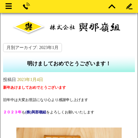
月別アーカイブ:
2023年1月
明けましておめでとうございます！
投稿日
2023年1月4日
新年あけましておめでとうございます
旧年中は大変お世話になり
心より感謝申し上げます
２０２３年
も
(株)與那嶺組
をよろしくお願いいたします