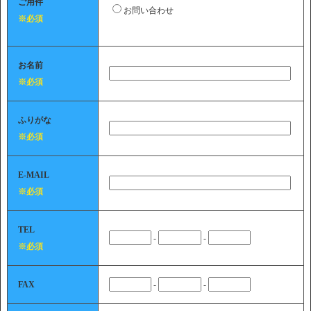
ご用件
お問い合わせ
※必須
お名前
※必須
ふりがな
※必須
E-MAIL
※必須
TEL
-
-
※必須
FAX
-
-