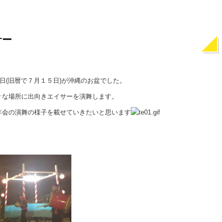
サー
日(旧暦で７月１５日)が沖縄のお盆でした。
々な場所に出向きエイサーを演舞します。
年会の演舞の様子を載せていきたいと思います