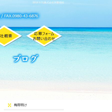
2018 8月|株式会社與那嶺組
ブログトップ
最近の投稿
梅雨明け