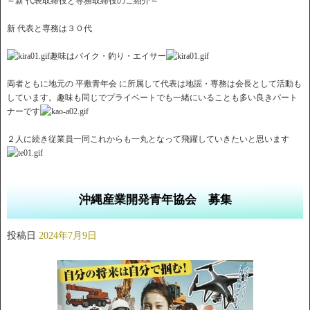
～新 代表取締役と専務取締役のご紹介～
新 代表と専務は３０代
趣味はバイク・釣り・エイサー
両者ともに地元の 平敷青年会 に所属して代表は地謡・専務は会長として活動も
しています。趣味も同じでプライベートでも一緒にいることも多い良きパート
ナーです
２人に続き従業員一同これからも一丸となって飛躍していきたいと思います
沖縄産業開発青年協会 募集
投稿日
2024年7月9日