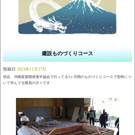
建設ものづくりコース
投稿日
2023年11月27日
現在、沖縄産業開発青年協会で行ってる3ヶ月間のものづくりコ
ースで型枠につ
いて学んでる隊員の方々です