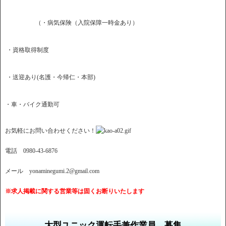
（・病気保険（入院保障一時金あり）
・資格取得制度
・送迎あり(名護・今帰仁・本部)
・車・バイク通勤可
お気軽にお問い合わせください！
電話 0980-43-6876
メール yonaminegumi.2@gmail.com
※求人掲載に関する営業等は固くお断りいたします
大型ユニック運転手兼作業員 募集