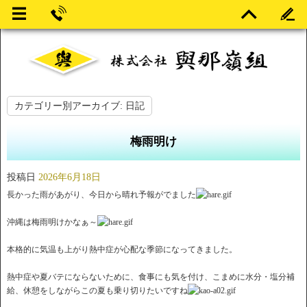
カテゴリー別アーカイブ:
日記
梅雨明け
投稿日
2026年6月18日
長かった雨があがり、今日から晴れ予報がでました
沖縄は梅雨明けかなぁ～
本格的に気温も上がり熱中症が心配な季節になってきました。
熱中症や夏バテにならないために、食事にも気を付け、こまめに水分・塩分補
給、休憩をしながらこの夏も乗り切りたいですね