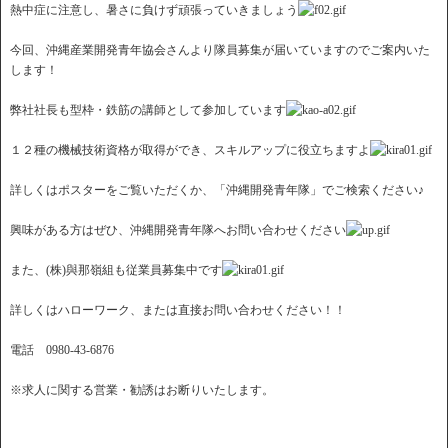
熱中症に注意し、暑さに負けず頑張っていきましょう
今回、沖縄産業開発青年協会さんより隊員募集が届いていますのでご案内いた
します！
弊社社長も型枠・鉄筋の講師として参加しています
１２種の機械技術資格が取得ができ、スキルアップに役立ちますよ
詳しくはポスターをご覧いただくか、「沖縄開発青年隊」でご検索ください♪
興味がある方はぜひ、沖縄開発青年隊へお問い合わせください
また、(株)與那嶺組も従業員募集中です
詳しくはハローワーク、または直接お問い合わせください！！
電話 0980-43-6876
※求人に関する営業・勧誘はお断りいたします。