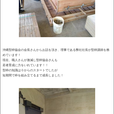
沖縄型枠協会の会長さんからお話を頂き、理事である弊社社長が型
枠講師を務
めています！
現在、職人さんが激減し型枠協会さんも
若者育成に力をいれています！！
型枠の知識は０からのスタートでしたが
短期間で枠を組み立てるまで成長しました！