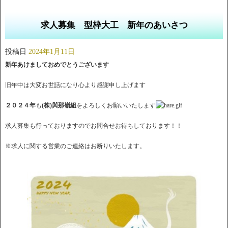
求人募集 型枠大工 新年のあいさつ
投稿日
2024年1月11日
新年あけましておめでとうございます
旧年中は大変お世話になり心より感謝申し上げます
２０２４年
も
(株)與那嶺組
をよろしくお願いいたします
求人募集も行っておりますのでお問合せお待ちしております！！
※求人に関する営業のご連絡はお断りいたします。