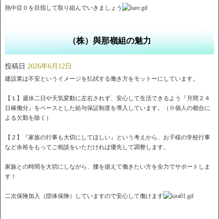
熱中症０を目指して取り組んでいきましょう
（株）與那嶺組の魅力
投稿日
2026年6月12日
建設業は不安というイメージを払拭する働き方をモットーにしています。
【１】週休二日や天気変動に左右されず、安心して生活できるよう『月間２４
日稼働分』をベースとした給与保証制度を導入しています。（※個人の都合に
よる欠勤を除く）
【２】『家族の行事も大切にしてほしい』という考えから、お子様の学校行事
など余裕をもってご相談をいただければ優先して調整します。
家族との時間を大切にしながら、腰を据えて働きたい方を全力でサポートしま
す！
二次保険加入（団体保険）していますので安心して働けます