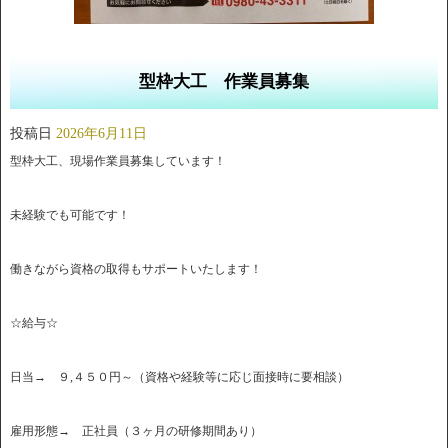
型枠大工 作業員募集
投稿日
2026年6月11日
型枠大工、現場作業員募集しています！
未経験でも可能です！
働きながら資格の取得もサポートいたします！
☆給与☆
日当→ ９,４５０円～（資格や経験等に応じ面接時に要相談）
雇用形態→ 正社員（３ヶ月の研修期間あり）