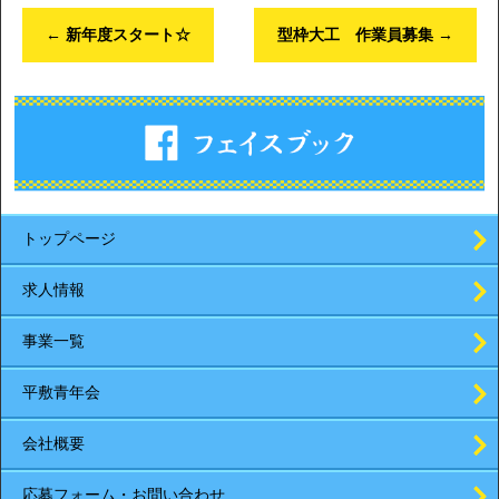
←
新年度スタート☆
型枠大工 作業員募集
→
トップページ
求人情報
事業一覧
平敷青年会
会社概要
応募フォーム・お問い合わせ