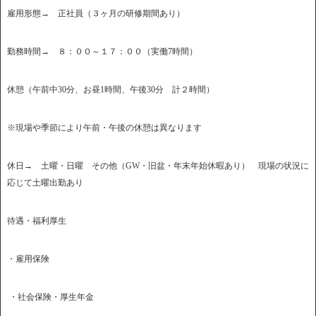
雇用形態→ 正社員（３ヶ月の研修期間あり）
勤務時間→ ８：００～１７：００（実働7時間）
休憩（午前中30分、お昼1時間、午後30分 計２時間）
※現場や季節により午前・午後の休憩は異なります
休日→ 土曜・日曜 その他（GW・旧盆・年末年始休暇あり） 現場の状況に
応じて土曜出勤あり
待遇・福利厚生
・雇用保険
・社会保険・厚生年金