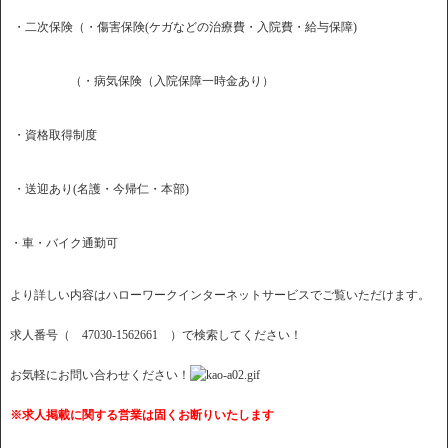
・二次保険（・傷害保険(ケガなどの治療費・入院費・給与保障)
（・病気保険（入院保障一時金あり）
・資格取得制度
・送迎あり(名護・今帰仁・本部)
・車・バイク通勤可
より詳しい内容はハローワークインターネットサービスでご覧いただけます。
求人番号（ 47030-1562661 ）で検索してください！
お気軽にお問い合わせください！
※求人掲載に関する営業は固くお断りいたします